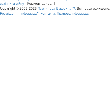
закінчити війну
- Комментариев: 1
Copyright © 2008-2026
Платинова Буковина™.
Всі права захищено.
Розміщення інформації.
Контакти.
Правова інформація.