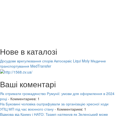
Нове в каталозі
Досудове врегулювання спорів
Автосервіс Liqui Moly
Медичне
транспортування MedTransfer
Ваші коментарі
Як отримати громадянство Румунії: умови для оформлення в 2024
році
- Комментариев: 1
На Буковині чоловіка оштрафували за організацію хресної ходи
УПЦ МП під час воєнного стану
- Комментариев: 1
Відмова від Криму і НАТО: Трамп натякнув як Зеленський може