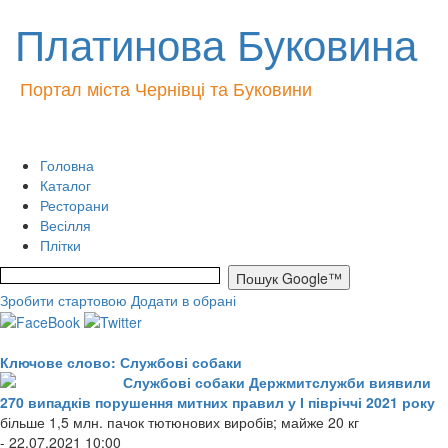
Платинова Буковина
Портал міста Чернівці та Буковини
Головна
Каталог
Ресторани
Весілля
Плітки
Зробити стартовою
Додати в обрані
Ключове слово: Службові собаки
Службові собаки Держмитслужби виявили
270 випадків порушення митних правил у І півріччі 2021 року
більше 1,5 млн. пачок тютюнових виробів; майже 20 кг
- 22.07.2021 10:00