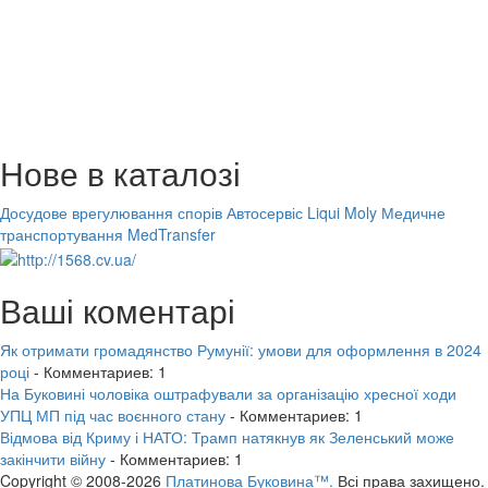
Нове в каталозі
Досудове врегулювання спорів
Автосервіс Liqui Moly
Медичне
транспортування MedTransfer
Ваші коментарі
Як отримати громадянство Румунії: умови для оформлення в 2024
році
- Комментариев: 1
На Буковині чоловіка оштрафували за організацію хресної ходи
УПЦ МП під час воєнного стану
- Комментариев: 1
Відмова від Криму і НАТО: Трамп натякнув як Зеленський може
закінчити війну
- Комментариев: 1
Copyright © 2008-2026
Платинова Буковина™.
Всі права захищено.