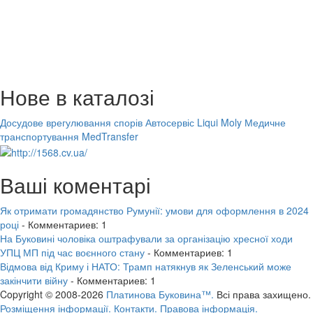
Нове в каталозі
Досудове врегулювання спорів
Автосервіс Liqui Moly
Медичне
транспортування MedTransfer
Ваші коментарі
Як отримати громадянство Румунії: умови для оформлення в 2024
році
- Комментариев: 1
На Буковині чоловіка оштрафували за організацію хресної ходи
УПЦ МП під час воєнного стану
- Комментариев: 1
Відмова від Криму і НАТО: Трамп натякнув як Зеленський може
закінчити війну
- Комментариев: 1
Copyright © 2008-2026
Платинова Буковина™.
Всі права захищено.
Розміщення інформації.
Контакти.
Правова інформація.