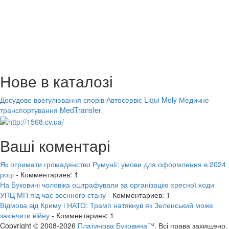
Нове в каталозі
Досудове врегулювання спорів
Автосервіс Liqui Moly
Медичне
транспортування MedTransfer
Ваші коментарі
Як отримати громадянство Румунії: умови для оформлення в 2024
році
- Комментариев: 1
На Буковині чоловіка оштрафували за організацію хресної ходи
УПЦ МП під час воєнного стану
- Комментариев: 1
Відмова від Криму і НАТО: Трамп натякнув як Зеленський може
закінчити війну
- Комментариев: 1
Copyright © 2008-2026
Платинова Буковина™.
Всі права захищено.