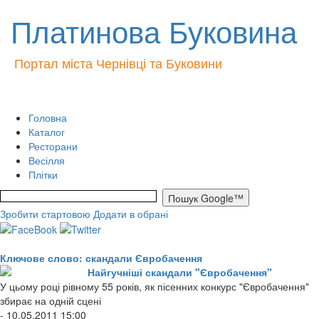
Платинова Буковина
Портал міста Чернівці та Буковини
Головна
Каталог
Ресторани
Весілля
Плітки
Зробити стартовою
Додати в обрані
Ключове слово: скандали Євробачення
Найгучніші скандали "Євробачення"
У цьому році рівному 55 років, як пісенних конкурс "Євробачення"
збирає на одній сцені
- 10.05.2011 15:00