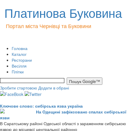
Платинова Буковина
Портал міста Чернівці та Буковини
Головна
Каталог
Ресторани
Весілля
Плітки
Зробити стартовою
Додати в обрані
Ключове слово: сибірська язва україна
На Одещині зафіксовано спалах сибірської
язви
В Саратському районі Одеської області з зараженням сибірською
язвою до місцевої центральної районно