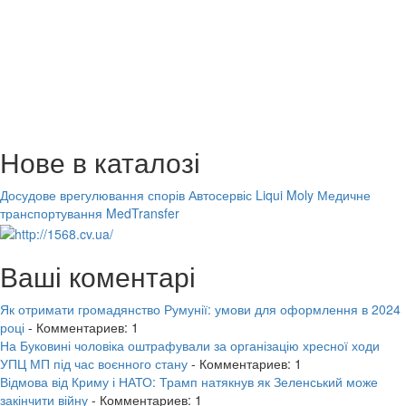
Нове в каталозі
Досудове врегулювання спорів
Автосервіс Liqui Moly
Медичне
транспортування MedTransfer
Ваші коментарі
Як отримати громадянство Румунії: умови для оформлення в 2024
році
- Комментариев: 1
На Буковині чоловіка оштрафували за організацію хресної ходи
УПЦ МП під час воєнного стану
- Комментариев: 1
Відмова від Криму і НАТО: Трамп натякнув як Зеленський може
закінчити війну
- Комментариев: 1