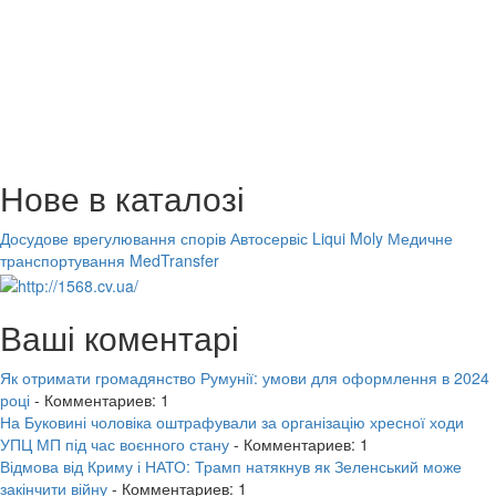
Нове в каталозі
Досудове врегулювання спорів
Автосервіс Liqui Moly
Медичне
транспортування MedTransfer
Ваші коментарі
Як отримати громадянство Румунії: умови для оформлення в 2024
році
- Комментариев: 1
На Буковині чоловіка оштрафували за організацію хресної ходи
УПЦ МП під час воєнного стану
- Комментариев: 1
Відмова від Криму і НАТО: Трамп натякнув як Зеленський може
закінчити війну
- Комментариев: 1