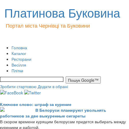
Платинова Буковина
Портал міста Чернівці та Буковини
Головна
Каталог
Ресторани
Весілля
Плітки
Зробити стартовою
Додати в обрані
Ключове слово: штраф за курение
В Белоруси планируют увольнять
работников за две выкуренные сигареты
В скором времени курящим белорусам придется выбирать между
курением и работой.