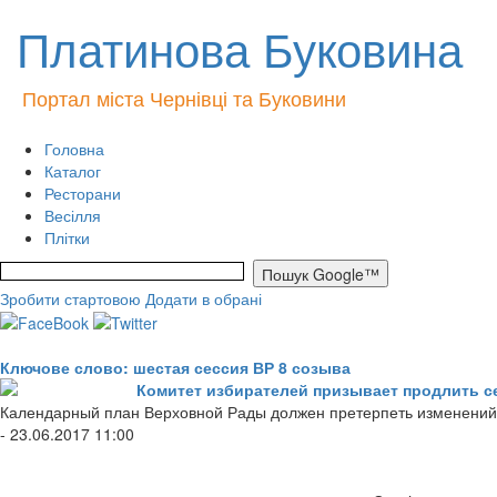
Платинова Буковина
Портал міста Чернівці та Буковини
Головна
Каталог
Ресторани
Весілля
Плітки
Зробити стартовою
Додати в обрані
Ключове слово: шестая сессия ВР 8 созыва
Комитет избирателей призывает продлить с
Календарный план Верховной Рады должен претерпеть изменений, 
- 23.06.2017 11:00