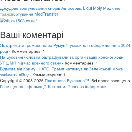
Досудове врегулювання спорів
Автосервіс Liqui Moly
Медичне
транспортування MedTransfer
Ваші коментарі
Як отримати громадянство Румунії: умови для оформлення в 2024
році
- Комментариев: 1
На Буковині чоловіка оштрафували за організацію хресної ходи
УПЦ МП під час воєнного стану
- Комментариев: 1
Відмова від Криму і НАТО: Трамп натякнув як Зеленський може
закінчити війну
- Комментариев: 1
Copyright © 2008-2026
Платинова Буковина™.
Всі права захищено.
Розміщення інформації.
Контакти.
Правова інформація.