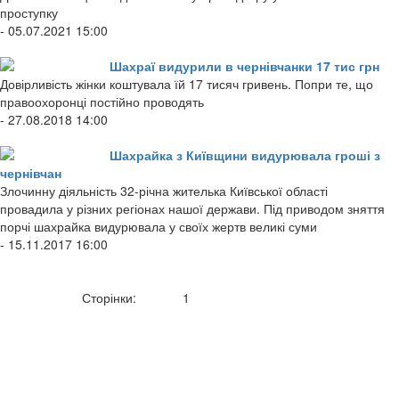
проступку
- 05.07.2021 15:00
Шахраї видурили в чернівчанки 17 тис грн
Довірливість жінки коштувала їй 17 тисяч гривень. Попри те, що
правоохоронці постійно проводять
- 27.08.2018 14:00
Шахрайка з Київщини видурювала гроші з
чернівчан
Злочинну діяльність 32-річна жителька Київської області
провадила у різних регіонах нашої держави. Під приводом зняття
порчі шахрайка видурювала у своїх жертв великі суми
- 15.11.2017 16:00
Сторінки:
1