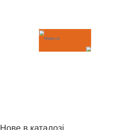
Новости
Нове в каталозі