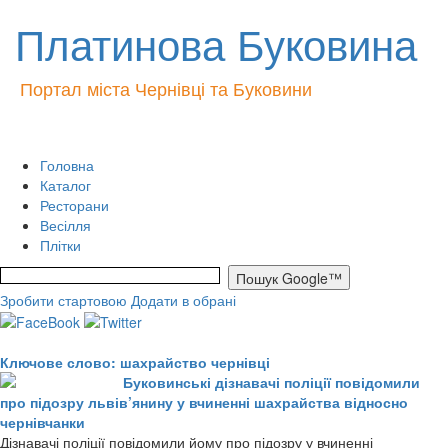
Платинова Буковина
Портал міста Чернівці та Буковини
Головна
Каталог
Ресторани
Весілля
Плітки
Зробити стартовою
Додати в обрані
Ключове слово: шахрайство чернівці
Буковинські дізнавачі поліції повідомили
про підозру львів’янину у вчиненні шахрайства відносно
чернівчанки
Дізнавачі поліції повідомили йому про підозру у вчиненні