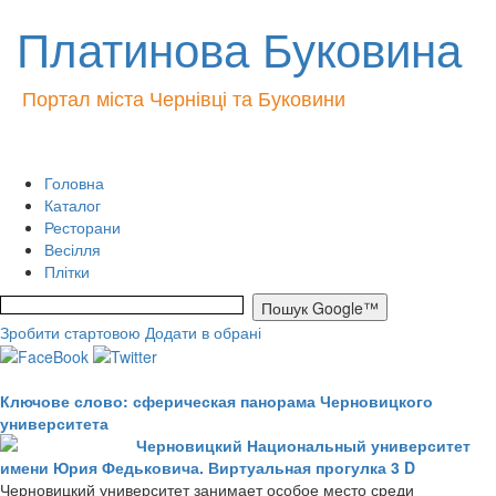
Платинова Буковина
Портал міста Чернівці та Буковини
Головна
Каталог
Ресторани
Весілля
Плітки
Зробити стартовою
Додати в обрані
Ключове слово: сферическая панорама Черновицкого
университета
Черновицкий Национальный университет
имени Юрия Федьковича. Виртуальная прогулка 3 D
Черновицкий университет занимает особое место среди