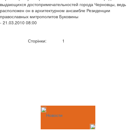
выдающихся достопримечательностей города Черновцы, ведь
расположен он в архитектурном ансамбле Резиденции
православных митрополитов Буковины
- 21.03.2010 08:00
Сторінки:
1
Новости