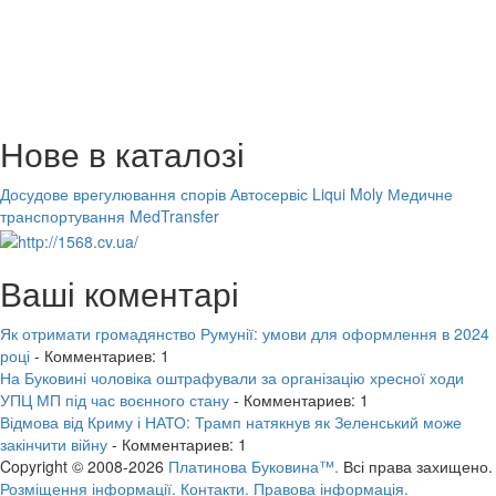
Нове в каталозі
Досудове врегулювання спорів
Автосервіс Liqui Moly
Медичне
транспортування MedTransfer
Ваші коментарі
Як отримати громадянство Румунії: умови для оформлення в 2024
році
- Комментариев: 1
На Буковині чоловіка оштрафували за організацію хресної ходи
УПЦ МП під час воєнного стану
- Комментариев: 1
Відмова від Криму і НАТО: Трамп натякнув як Зеленський може
закінчити війну
- Комментариев: 1
Copyright © 2008-2026
Платинова Буковина™.
Всі права захищено.
Розміщення інформації.
Контакти.
Правова інформація.