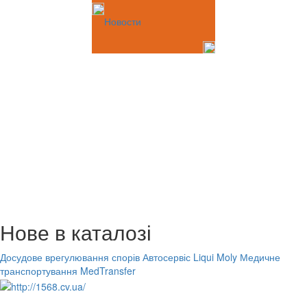
Новости
Нове в каталозі
Досудове врегулювання спорів
Автосервіс Liqui Moly
Медичне
транспортування MedTransfer