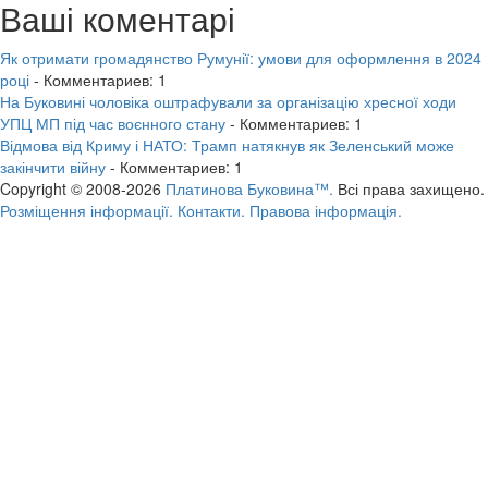
Ваші коментарі
Як отримати громадянство Румунії: умови для оформлення в 2024
році
- Комментариев: 1
На Буковині чоловіка оштрафували за організацію хресної ходи
УПЦ МП під час воєнного стану
- Комментариев: 1
Відмова від Криму і НАТО: Трамп натякнув як Зеленський може
закінчити війну
- Комментариев: 1
Copyright © 2008-2026
Платинова Буковина™.
Всі права захищено.
Розміщення інформації.
Контакти.
Правова інформація.