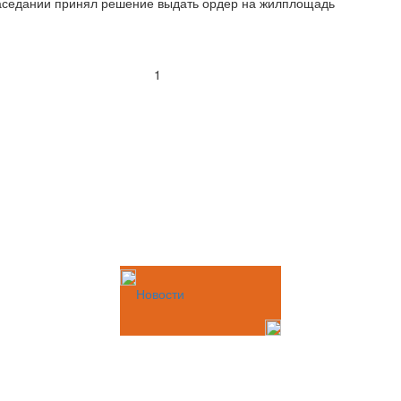
заседании принял решение выдать ордер на жилплощадь
1
Новости