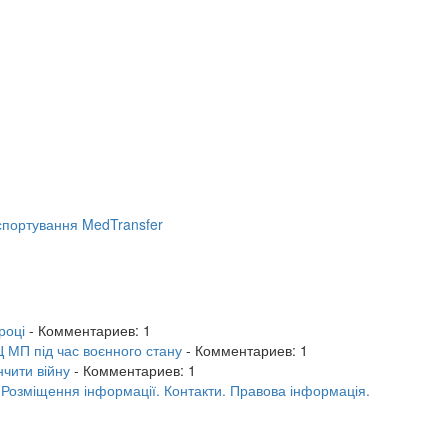
портування MedTransfer
році
- Комментариев: 1
 МП під час воєнного стану
- Комментариев: 1
нчити війну
- Комментариев: 1
.
Розміщення інформації.
Контакти.
Правова інформація.