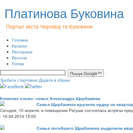
Платинова Буковина
Портал міста Чернівці та Буковини
Головна
Каталог
Ресторани
Весілля
Плітки
Зробити стартовою
Додати в обрані
Ключове слово: семья Александра Щербанюка
Семье Щербанюка вручили ордер на кварти
Сегодня, 10 апреля, в помещении Ратуши состоялась встреча пре
- 10.04.2014 15:00
Семье погибшего Щербанюка выделили ква