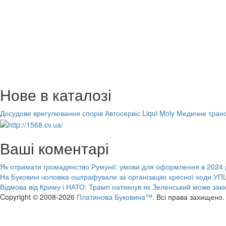
Нове в каталозі
Досудове врегулювання спорів
Автосервіс Liqui Moly
Медичне транс
Ваші коментарі
Як отримати громадянство Румунії: умови для оформлення в 2024 
На Буковині чоловіка оштрафували за організацію хресної ходи УПЦ
Відмова від Криму і НАТО: Трамп натякнув як Зеленський може закі
Copyright © 2008-2026
Платинова Буковина™.
Всі права захищено