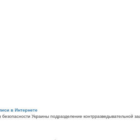
писи в Интернете
бы безопасности Украины подразделение контрразведывательной з