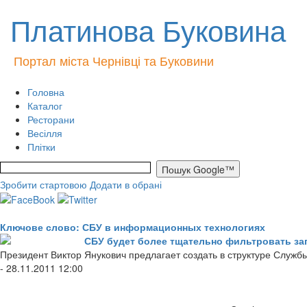
Платинова Буковина
Портал міста Чернівці та Буковини
Головна
Каталог
Ресторани
Весілля
Плітки
Зробити стартовою
Додати в обрані
Ключове слово: СБУ в информационных технологиях
СБУ будет более тщательно фильтровать за
Президент Виктор Янукович предлагает создать в структуре Служ
- 28.11.2011 12:00