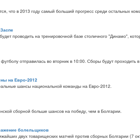
ся, что в 2013 году самый больший прогресс среди остальных ком
-Заспе
дет проводить на тренировочной базе столичного "Динамо", котор
утболу отправилась во вторник в 10:00. Сборы будут проходить в 
ны на Евро-2012
реальные шансы национальной команды на Евро-2012.
раинской сборной больше шансов на победу, чем в Болгарии.
уважение болельщиков
жайших двух товарищеских матчей против сборных Болгарии (7 октя