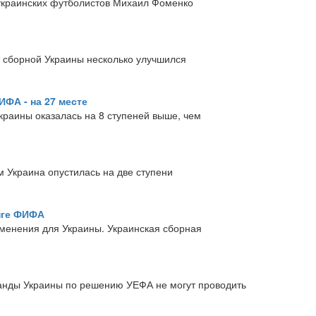
 украинских футболистов Михаил Фоменко
 сборной Украины несколько улучшился
ФА - на 27 месте
краины оказалась на 8 ступеней выше, чем
 Украина опустилась на две ступени
нге ФИФА
зменения для Украины. Украинская сборная
анды Украины по решению УЕФА не могут проводить