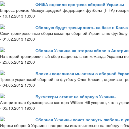
ФИФА оценили прогресс сборной Украины
В пресс-релизе Международной федерации футбола (FIFA) говорит
- 19.12.2013 13:00
Сборную будут тренировать на базе в Конча
Свои тренировочные сборы команда сборной Украины по футболу бу
- 01.02.2013 12:00
Сборная Украина на втором сборе в Австрии
На второй тренировочный сбор национальная команда Украины по ф
- 25.05.2012 12:00
Блохин поделился мыслями о сборной Украи
Тренер украинской сборной по футболу Олег Блохин, оценивает 
- 04.05.2012 17:00
Букмекеры ставят на сборную Украины
Авторитетная букмекерская контора William Hill уверяет, что в ук
- 05.10.2011 19:00
Сборная Украины хочет вернуть любовь и 
Игроки сборной Украины настроены исключительно на победу в бли