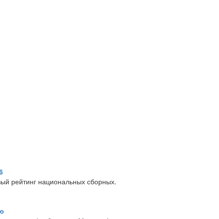
6
ый рейтинг национальных сборных.
ю