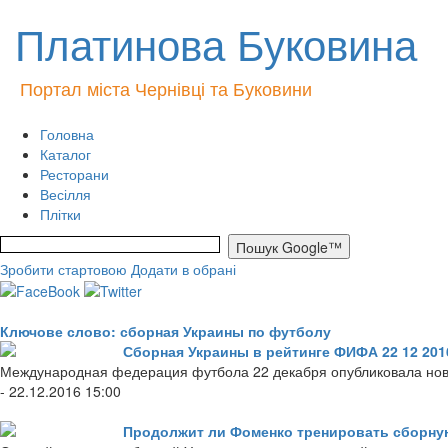
Платинова Буковина
Портал міста Чернівці та Буковини
Головна
Каталог
Ресторани
Весілля
Плітки
Зробити стартовою
Додати в обрані
Ключове слово: сборная Украины по футболу
Сборная Украины в рейтинге ФИФА 22 12 201
Международная федерация футбола 22 декабря опубликовала нов
- 22.12.2016 15:00
Продолжит ли Фоменко тренировать сборну