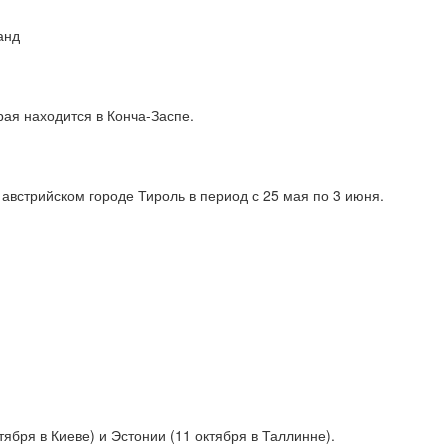
анд
ая находится в Конча-Заспе.
австрийском городе Тироль в период с 25 мая по 3 июня.
бря в Киеве) и Эстонии (11 октября в Таллинне).