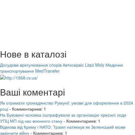
Нове в каталозі
Досудове врегулювання спорів
Автосервіс Liqui Moly
Медичне
транспортування MedTransfer
Ваші коментарі
Як отримати громадянство Румунії: умови для оформлення в 2024
році
- Комментариев: 1
На Буковині чоловіка оштрафували за організацію хресної ходи
УПЦ МП під час воєнного стану
- Комментариев: 1
Відмова від Криму і НАТО: Трамп натякнув як Зеленський може
закінчити війну
- Комментариев: 1