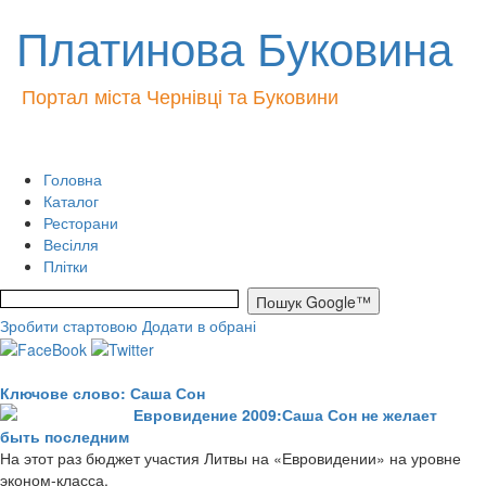
Платинова Буковина
Портал міста Чернівці та Буковини
Головна
Каталог
Ресторани
Весілля
Плітки
Зробити стартовою
Додати в обрані
Ключове слово: Саша Сон
Евровидение 2009:Саша Сон не желает
быть последним
На этот раз бюджет участия Литвы на «Евровидении» на уровне
эконом-класса.