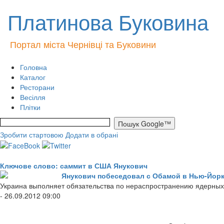
Платинова Буковина
Портал міста Чернівці та Буковини
Головна
Каталог
Ресторани
Весілля
Плітки
Зробити стартовою
Додати в обрані
Ключове слово: саммит в США Янукович
Янукович побеседовал с Обамой в Нью-Йор
Украина выполняет обязательства по нераспространению ядерных 
- 26.09.2012 09:00