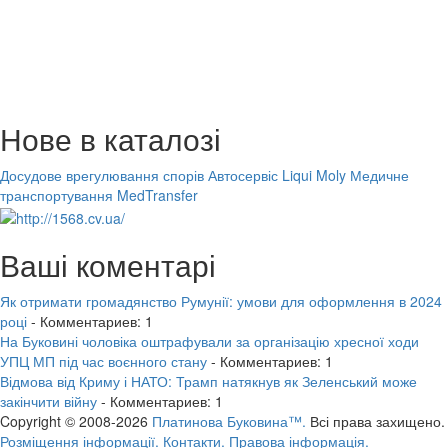
Нове в каталозі
Досудове врегулювання спорів
Автосервіс Liqui Moly
Медичне
транспортування MedTransfer
Ваші коментарі
Як отримати громадянство Румунії: умови для оформлення в 2024
році
- Комментариев: 1
На Буковині чоловіка оштрафували за організацію хресної ходи
УПЦ МП під час воєнного стану
- Комментариев: 1
Відмова від Криму і НАТО: Трамп натякнув як Зеленський може
закінчити війну
- Комментариев: 1
Copyright © 2008-2026
Платинова Буковина™.
Всі права захищено.
Розміщення інформації.
Контакти.
Правова інформація.