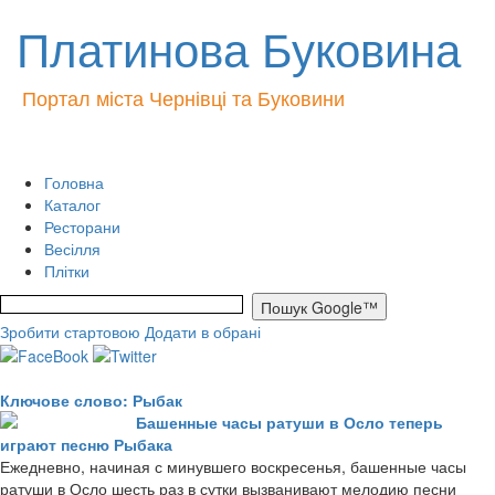
Платинова Буковина
Портал міста Чернівці та Буковини
Головна
Каталог
Ресторани
Весілля
Плітки
Зробити стартовою
Додати в обрані
Ключове слово: Рыбак
Башенные часы ратуши в Осло теперь
играют песню Рыбака
Ежедневно, начиная с минувшего воскресенья, башенные часы
ратуши в Осло шесть раз в сутки вызванивают мелодию песни