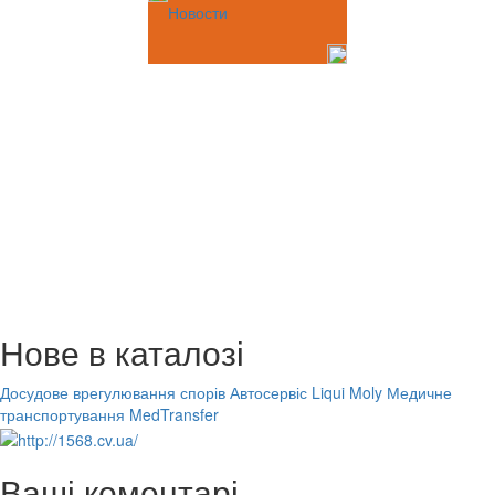
Новости
Нове в каталозі
Досудове врегулювання спорів
Автосервіс Liqui Moly
Медичне
транспортування MedTransfer
Ваші коментарі