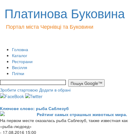
Платинова Буковина
Портал міста Чернівці та Буковини
Головна
Каталог
Ресторани
Весілля
Плітки
Зробити стартовою
Додати в обрані
Ключове слово: рыба Саблезуб
Рейтинг самых страшных животных мира.
На первом месте оказалась рыба Саблезуб, также известная как
«рыба-людоед»
- 17.08.2016 15:00