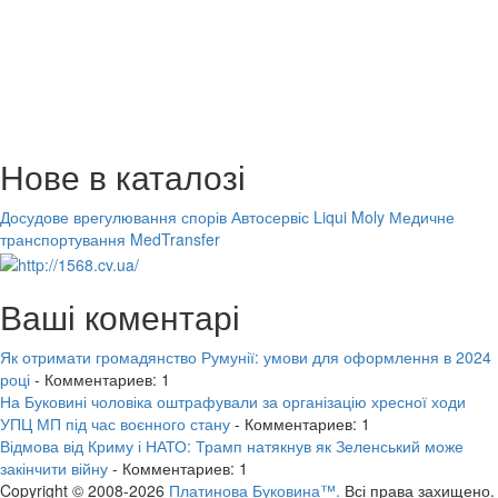
Нове в каталозі
Досудове врегулювання спорів
Автосервіс Liqui Moly
Медичне
транспортування MedTransfer
Ваші коментарі
Як отримати громадянство Румунії: умови для оформлення в 2024
році
- Комментариев: 1
На Буковині чоловіка оштрафували за організацію хресної ходи
УПЦ МП під час воєнного стану
- Комментариев: 1
Відмова від Криму і НАТО: Трамп натякнув як Зеленський може
закінчити війну
- Комментариев: 1
Copyright © 2008-2026
Платинова Буковина™.
Всі права захищено.