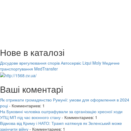
Нове в каталозі
Досудове врегулювання спорів
Автосервіс Liqui Moly
Медичне
транспортування MedTransfer
Ваші коментарі
Як отримати громадянство Румунії: умови для оформлення в 2024
році
- Комментариев: 1
На Буковині чоловіка оштрафували за організацію хресної ходи
УПЦ МП під час воєнного стану
- Комментариев: 1
Відмова від Криму і НАТО: Трамп натякнув як Зеленський може
закінчити війну
- Комментариев: 1