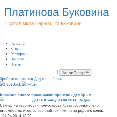
Платинова Буковина
Портал міста Чернівці та Буковини
Головна
Каталог
Ресторани
Весілля
Плітки
Зробити стартовою
Додати в обрані
Ключове слово: российский броневик дтп Крым
ДТП в Крыму 03 04 2014. Видео
Сейчас на территории полуострова Крым сосредоточено
огромное количество военной техники, из-за рядом с селом
- 04.04.2014 12:00