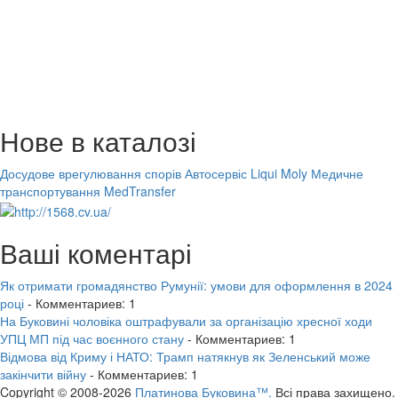
Нове в каталозі
Досудове врегулювання спорів
Автосервіс Liqui Moly
Медичне
транспортування MedTransfer
Ваші коментарі
Як отримати громадянство Румунії: умови для оформлення в 2024
році
- Комментариев: 1
На Буковині чоловіка оштрафували за організацію хресної ходи
УПЦ МП під час воєнного стану
- Комментариев: 1
Відмова від Криму і НАТО: Трамп натякнув як Зеленський може
закінчити війну
- Комментариев: 1
Copyright © 2008-2026
Платинова Буковина™.
Всі права захищено.