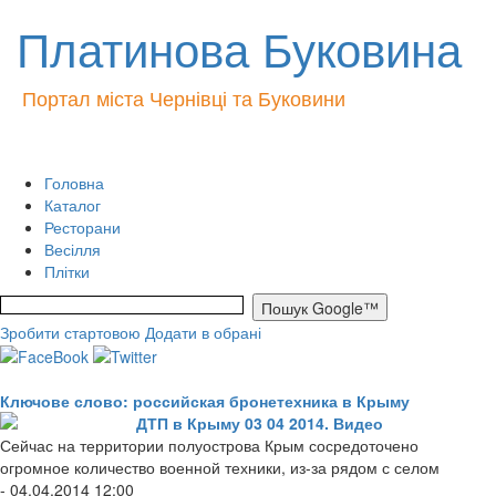
Платинова Буковина
Портал міста Чернівці та Буковини
Головна
Каталог
Ресторани
Весілля
Плітки
Зробити стартовою
Додати в обрані
Ключове слово: российская бронетехника в Крыму
ДТП в Крыму 03 04 2014. Видео
Сейчас на территории полуострова Крым сосредоточено
огромное количество военной техники, из-за рядом с селом
- 04.04.2014 12:00