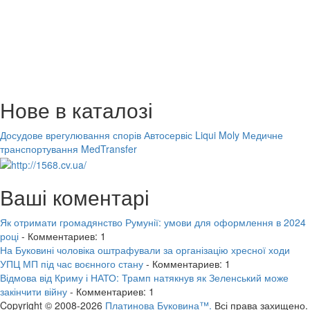
Нове в каталозі
Досудове врегулювання спорів
Автосервіс Liqui Moly
Медичне
транспортування MedTransfer
Ваші коментарі
Як отримати громадянство Румунії: умови для оформлення в 2024
році
- Комментариев: 1
На Буковині чоловіка оштрафували за організацію хресної ходи
УПЦ МП під час воєнного стану
- Комментариев: 1
Відмова від Криму і НАТО: Трамп натякнув як Зеленський може
закінчити війну
- Комментариев: 1
Copyright © 2008-2026
Платинова Буковина™.
Всі права захищено.