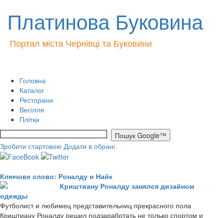
Платинова Буковина
Портал міста Чернівці та Буковини
Головна
Каталог
Ресторани
Весілля
Плітки
Зробити стартовою
Додати в обрані
Ключове слово: Роналду и Найк
Криштиану Роналду занялся дизайном
одежды
Футболист и любимец представительниц прекрасного пола
Криштиану Роналду решил подзаработать не только спортом и