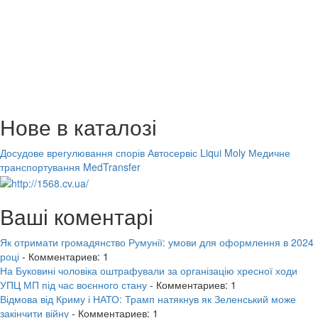
Нове в каталозі
Досудове врегулювання спорів
Автосервіс Liqui Moly
Медичне
транспортування MedTransfer
Ваші коментарі
Як отримати громадянство Румунії: умови для оформлення в 2024
році
- Комментариев: 1
На Буковині чоловіка оштрафували за організацію хресної ходи
УПЦ МП під час воєнного стану
- Комментариев: 1
Відмова від Криму і НАТО: Трамп натякнув як Зеленський може
закінчити війну
- Комментариев: 1