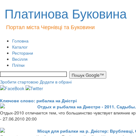
Платинова Буковина
Портал міста Чернівці та Буковини
Головна
Каталог
Ресторани
Весілля
Плітки
Зробити стартовою
Додати в обрані
Ключове слово: рибалка на Дністрі
Отдых и рыбалка на Днестре - 2011. Садыбы.
Отдых-2010 отличается тем, что большинство чувствует влияние кри
- 27.06.2010 20:00
Місця для рибалки на р. Дністер: Врублевці