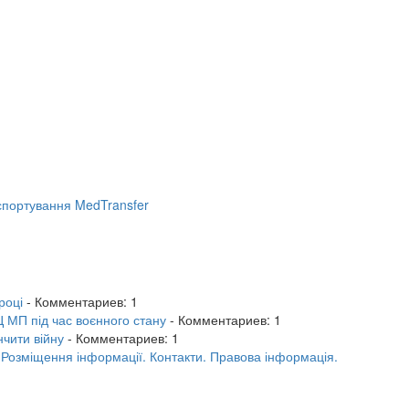
портування MedTransfer
році
- Комментариев: 1
 МП під час воєнного стану
- Комментариев: 1
нчити війну
- Комментариев: 1
.
Розміщення інформації.
Контакти.
Правова інформація.