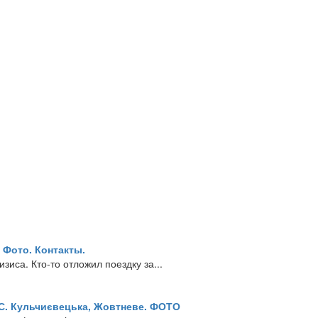
 Фото. Контакты.
зиса. Кто-то отложил поездку за...
, С. Кульчиєвецька, Жовтневе. ФОТО