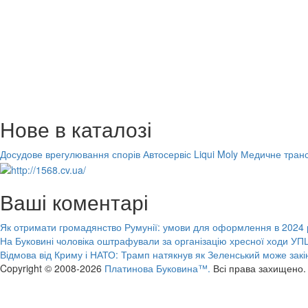
Нове в каталозі
Досудове врегулювання спорів
Автосервіс Liqui Moly
Медичне транс
Ваші коментарі
Як отримати громадянство Румунії: умови для оформлення в 2024 
На Буковині чоловіка оштрафували за організацію хресної ходи УПЦ
Відмова від Криму і НАТО: Трамп натякнув як Зеленський може закі
Copyright © 2008-2026
Платинова Буковина™.
Всі права захищено