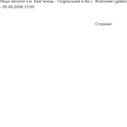
Якщо виїхати з м. Кам"янець - Подільський в бік с. Жовтневе (дивись
- 05.06.2008 13:00
Сторінки: