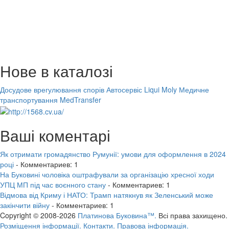
Нове в каталозі
Досудове врегулювання спорів
Автосервіс Liqui Moly
Медичне
транспортування MedTransfer
Ваші коментарі
Як отримати громадянство Румунії: умови для оформлення в 2024
році
- Комментариев: 1
На Буковині чоловіка оштрафували за організацію хресної ходи
УПЦ МП під час воєнного стану
- Комментариев: 1
Відмова від Криму і НАТО: Трамп натякнув як Зеленський може
закінчити війну
- Комментариев: 1
Copyright © 2008-2026
Платинова Буковина™.
Всі права захищено.
Розміщення інформації.
Контакти.
Правова інформація.