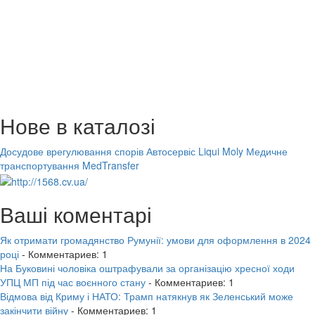
Нове в каталозі
Досудове врегулювання спорів
Автосервіс Liqui Moly
Медичне
транспортування MedTransfer
Ваші коментарі
Як отримати громадянство Румунії: умови для оформлення в 2024
році
- Комментариев: 1
На Буковині чоловіка оштрафували за організацію хресної ходи
УПЦ МП під час воєнного стану
- Комментариев: 1
Відмова від Криму і НАТО: Трамп натякнув як Зеленський може
закінчити війну
- Комментариев: 1