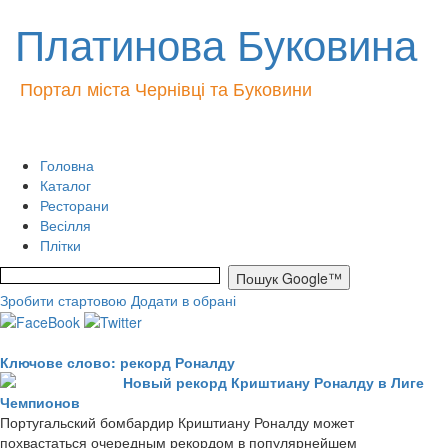
Платинова Буковина
Портал міста Чернівці та Буковини
Головна
Каталог
Ресторани
Весілля
Плітки
Зробити стартовою
Додати в обрані
Ключове слово: рекорд Роналду
Новый рекорд Криштиану Роналду в Лиге
Чемпионов
Португальский бомбардир Криштиану Роналду может
похвастаться очередным рекордом в популярнейшем