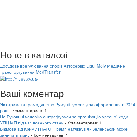
Нове в каталозі
Досудове врегулювання спорів
Автосервіс Liqui Moly
Медичне
транспортування MedTransfer
Ваші коментарі
Як отримати громадянство Румунії: умови для оформлення в 2024
році
- Комментариев: 1
На Буковині чоловіка оштрафували за організацію хресної ходи
УПЦ МП під час воєнного стану
- Комментариев: 1
Відмова від Криму і НАТО: Трамп натякнув як Зеленський може
закінчити війну
- Комментариев: 1