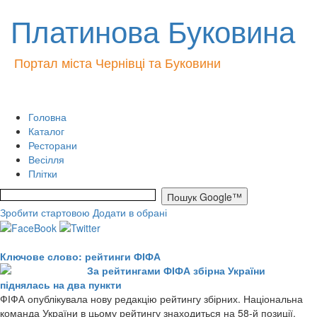
Платинова Буковина
Портал міста Чернівці та Буковини
Головна
Каталог
Ресторани
Весілля
Плітки
Зробити стартовою
Додати в обрані
Ключове слово: рейтинги ФІФА
За рейтингами ФІФА збірна України
піднялась на два пункти
ФІФА опублікувала нову редакцію рейтингу збірних. Національна
команда України в цьому рейтингу знаходиться на 58-й позиції,