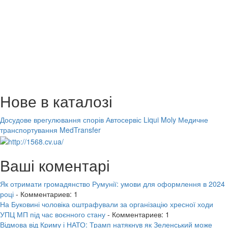
Нове в каталозі
Досудове врегулювання спорів
Автосервіс Liqui Moly
Медичне
транспортування MedTransfer
Ваші коментарі
Як отримати громадянство Румунії: умови для оформлення в 2024
році
- Комментариев: 1
На Буковині чоловіка оштрафували за організацію хресної ходи
УПЦ МП під час воєнного стану
- Комментариев: 1
Відмова від Криму і НАТО: Трамп натякнув як Зеленський може