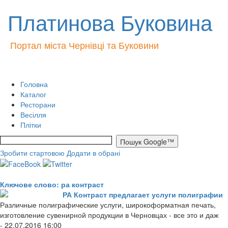
Платинова Буковина
Портал міста Чернівці та Буковини
Головна
Каталог
Ресторани
Весілля
Плітки
Зробити стартовою
Додати в обрані
Ключове слово: ра контраст
РА Контраст предлагает услуги полиграфии
Различные полиграфические услуги, широкоформатная печать,
изготовление сувенирной продукции в Черновцах - все это и даж
- 22.07.2016 16:00