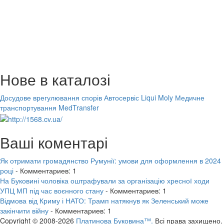
Нове в каталозі
Досудове врегулювання спорів
Автосервіс Liqui Moly
Медичне
транспортування MedTransfer
Ваші коментарі
Як отримати громадянство Румунії: умови для оформлення в 2024
році
- Комментариев: 1
На Буковині чоловіка оштрафували за організацію хресної ходи
УПЦ МП під час воєнного стану
- Комментариев: 1
Відмова від Криму і НАТО: Трамп натякнув як Зеленський може
закінчити війну
- Комментариев: 1
Copyright © 2008-2026
Платинова Буковина™.
Всі права захищено.