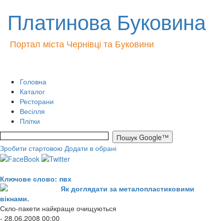
Платинова Буковина
Портал міста Чернівці та Буковини
Головна
Каталог
Ресторани
Весілля
Плітки
Зробити стартовою
Додати в обрані
Ключове слово: пвх
Як доглядати за металопластиковими
вікнами.
Скло-пакети найкраще очищуються
- 28.06.2008 00:00