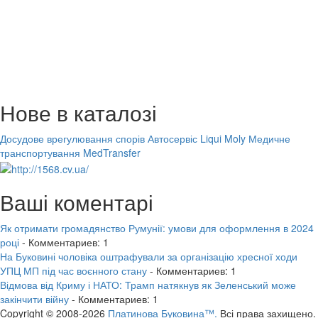
Нове в каталозі
Досудове врегулювання спорів
Автосервіс Liqui Moly
Медичне
транспортування MedTransfer
Ваші коментарі
Як отримати громадянство Румунії: умови для оформлення в 2024
році
- Комментариев: 1
На Буковині чоловіка оштрафували за організацію хресної ходи
УПЦ МП під час воєнного стану
- Комментариев: 1
Відмова від Криму і НАТО: Трамп натякнув як Зеленський може
закінчити війну
- Комментариев: 1
Copyright © 2008-2026
Платинова Буковина™.
Всі права захищено.