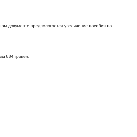
нном документе предполагается увеличение пособия на
мы 884 гривен.