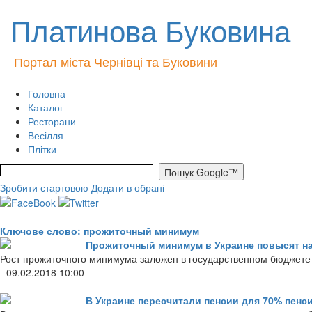
Платинова Буковина
Портал міста Чернівці та Буковини
Головна
Каталог
Ресторани
Весілля
Плітки
Зробити стартовою
Додати в обрані
Ключове слово: прожиточный минимум
Прожиточный минимум в Украине повысят н
Рост прожиточного минимума заложен в государственном бюджете 
- 09.02.2018 10:00
В Украине пересчитали пенсии для 70% пенс