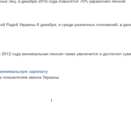
ых лиц, в декабре 2016 года повысятся 70% украинских пенсий
ной Радой Украины 6 декабря, и среди различных положений, в да
 2012 года минимальная пенсия также увеличится и достигнет сум
 минимальную зарплату
м показателям закона Украины
1