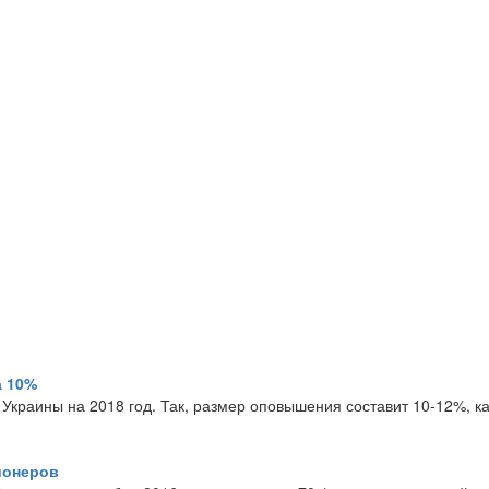
а 10%
Украины на 2018 год. Так, размер оповышения составит 10-12%, к
ионеров