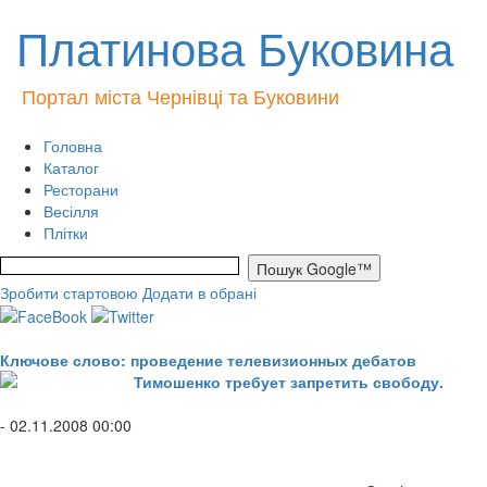
Платинова Буковина
Портал міста Чернівці та Буковини
Головна
Каталог
Ресторани
Весілля
Плітки
Зробити стартовою
Додати в обрані
Ключове слово: проведение телевизионных дебатов
Тимошенко требует запретить свободу.
- 02.11.2008 00:00