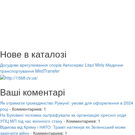
Нове в каталозі
Досудове врегулювання спорів
Автосервіс Liqui Moly
Медичне
транспортування MedTransfer
Ваші коментарі
Як отримати громадянство Румунії: умови для оформлення в 2024
році
- Комментариев: 1
На Буковині чоловіка оштрафували за організацію хресної ходи
УПЦ МП під час воєнного стану
- Комментариев: 1
Відмова від Криму і НАТО: Трамп натякнув як Зеленський може
закінчити війну
- Комментариев: 1