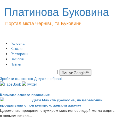
Платинова Буковина
Портал міста Чернівці та Буковини
Головна
Каталог
Ресторани
Весілля
Плітки
Зробити стартовою
Додати в обрані
Ключове слово: прощание
Дети Майкла Джексона, на церемонии
прощальния с поп кумиром, жевали жвачку
Церемонию прощания с кумиром миллионов людей могла видеть
в прямом эфире...