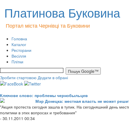
Платинова Буковина
Портал міста Чернівці та Буковини
Головна
Каталог
Ресторани
Весілля
Плітки
Зробити стартовою
Додати в обрані
Ключове слово: проблемы чернобыльцев
Мэр Донецка: местная власть не может реш
"Акция протеста сегодня зашла в тупик. На сегодняшний день мест
политики в этих вопросах и требования"
- 30.11.2011 00:34