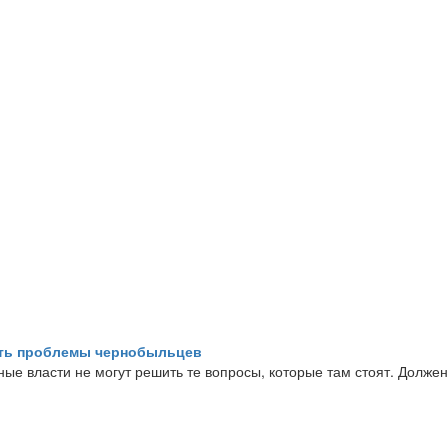
ить проблемы чернобыльцев
ные власти не могут решить те вопросы, которые там стоят. Долже