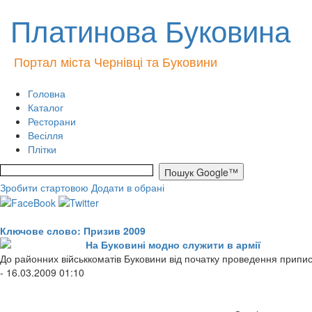
Платинова Буковина
Портал міста Чернівці та Буковини
Головна
Каталог
Ресторани
Весілля
Плітки
Зробити стартовою
Додати в обрані
Ключове слово: Призив 2009
На Буковині модно служити в армії
До районних військкоматів Буковини від початку проведення приписн
- 16.03.2009 01:10