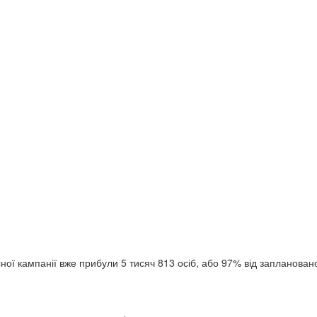
ої кампанії вже прибули 5 тисяч 813 осіб, або 97% від заплановано