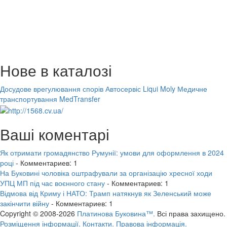
Нове в каталозі
Досудове врегулювання спорів
Автосервіс Liqui Moly
Медичне
транспортування MedTransfer
Ваші коментарі
Як отримати громадянство Румунії: умови для оформлення в 2024
році
- Комментариев: 1
На Буковині чоловіка оштрафували за організацію хресної ходи
УПЦ МП під час воєнного стану
- Комментариев: 1
Відмова від Криму і НАТО: Трамп натякнув як Зеленський може
закінчити війну
- Комментариев: 1
Copyright © 2008-2026
Платинова Буковина™.
Всі права захищено.
Розміщення інформації.
Контакти.
Правова інформація.