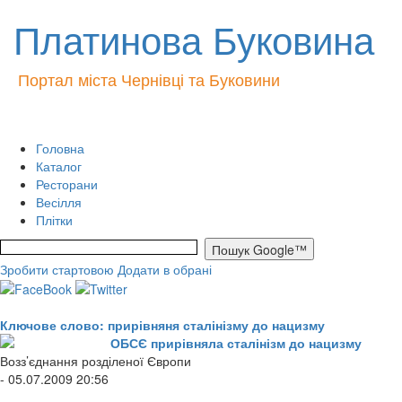
Платинова Буковина
Портал міста Чернівці та Буковини
Головна
Каталог
Ресторани
Весілля
Плітки
Зробити стартовою
Додати в обрані
Ключове слово: прирівняня сталінізму до нацизму
ОБСЄ прирівняла сталінізм до нацизму
Возз’єднання розділеної Європи
- 05.07.2009 20:56