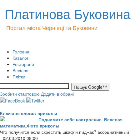
Платинова Буковина
Портал міста Чернівці та Буковини
Головна
Каталог
Ресторани
Весілля
Плітки
Зробити стартовою
Додати в обрані
Ключове слово: приколы
Поднимите себе настроение. Веселая
математика.Фото приколы
Что получится если скрестить шкаф и пиджак? ассоциативный
- 02.03.2010 08:00