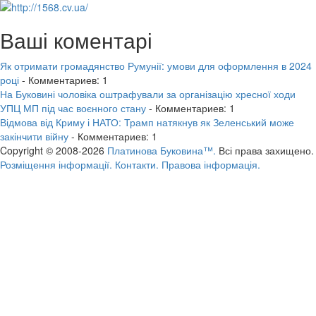
Ваші коментарі
Як отримати громадянство Румунії: умови для оформлення в 2024
році
- Комментариев: 1
На Буковині чоловіка оштрафували за організацію хресної ходи
УПЦ МП під час воєнного стану
- Комментариев: 1
Відмова від Криму і НАТО: Трамп натякнув як Зеленський може
закінчити війну
- Комментариев: 1
Copyright © 2008-2026
Платинова Буковина™.
Всі права захищено.
Розміщення інформації.
Контакти.
Правова інформація.