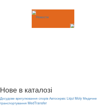
Новости
Нове в каталозі
Досудове врегулювання спорів
Автосервіс Liqui Moly
Медичне
транспортування MedTransfer