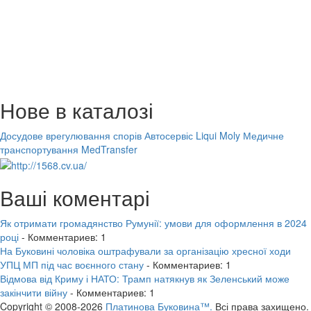
Нове в каталозі
Досудове врегулювання спорів
Автосервіс Liqui Moly
Медичне
транспортування MedTransfer
Ваші коментарі
Як отримати громадянство Румунії: умови для оформлення в 2024
році
- Комментариев: 1
На Буковині чоловіка оштрафували за організацію хресної ходи
УПЦ МП під час воєнного стану
- Комментариев: 1
Відмова від Криму і НАТО: Трамп натякнув як Зеленський може
закінчити війну
- Комментариев: 1
Copyright © 2008-2026
Платинова Буковина™.
Всі права захищено.