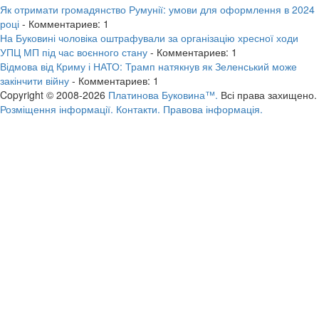
Як отримати громадянство Румунії: умови для оформлення в 2024
році
- Комментариев: 1
На Буковині чоловіка оштрафували за організацію хресної ходи
УПЦ МП під час воєнного стану
- Комментариев: 1
Відмова від Криму і НАТО: Трамп натякнув як Зеленський може
закінчити війну
- Комментариев: 1
Copyright © 2008-2026
Платинова Буковина™.
Всі права захищено.
Розміщення інформації.
Контакти.
Правова інформація.