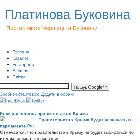
Платинова Буковина
Портал міста Чернівці та Буковини
Головна
Каталог
Ресторани
Весілля
Плітки
Зробити стартовою
Додати в обрані
Ключове слово: правительство Крыма
Правительство Крыма будут назначать в
парламенте РФ
Отмечается, что правительство в Крыму не будет выбираться по
итогам прямого голосования