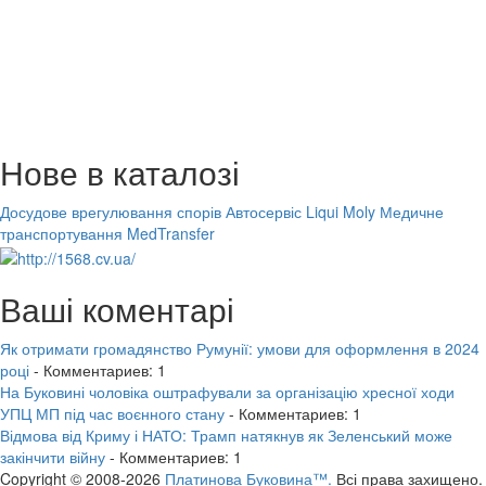
Нове в каталозі
Досудове врегулювання спорів
Автосервіс Liqui Moly
Медичне
транспортування MedTransfer
Ваші коментарі
Як отримати громадянство Румунії: умови для оформлення в 2024
році
- Комментариев: 1
На Буковині чоловіка оштрафували за організацію хресної ходи
УПЦ МП під час воєнного стану
- Комментариев: 1
Відмова від Криму і НАТО: Трамп натякнув як Зеленський може
закінчити війну
- Комментариев: 1
Copyright © 2008-2026
Платинова Буковина™.
Всі права захищено.