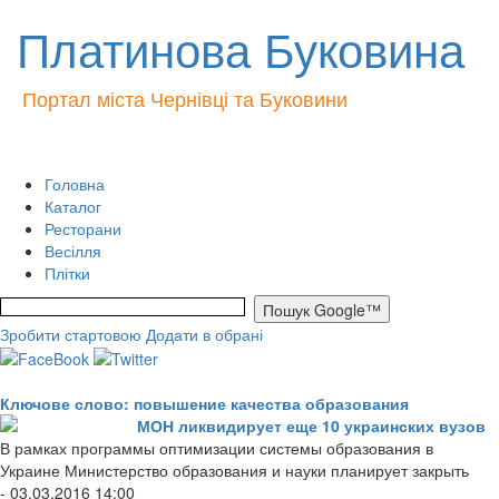
Платинова Буковина
Портал міста Чернівці та Буковини
Головна
Каталог
Ресторани
Весілля
Плітки
Зробити стартовою
Додати в обрані
Ключове слово: повышение качества образования
МОН ликвидирует еще 10 украинских вузов
В рамках программы оптимизации системы образования в
Украине Министерство образования и науки планирует закрыть
- 03.03.2016 14:00