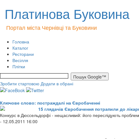
Платинова Буковина
Портал міста Чернівці та Буковини
Головна
Каталог
Ресторани
Весілля
Плітки
Зробити стартовою
Додати в обрані
Ключове слово: постраждалі на Євробаченні
15 глядачів Євробачення потрапили до лікарн
Конкурс в Дюссельдорфі - нещасливий: його переслідують проблеми
- 12.05.2011 16:00