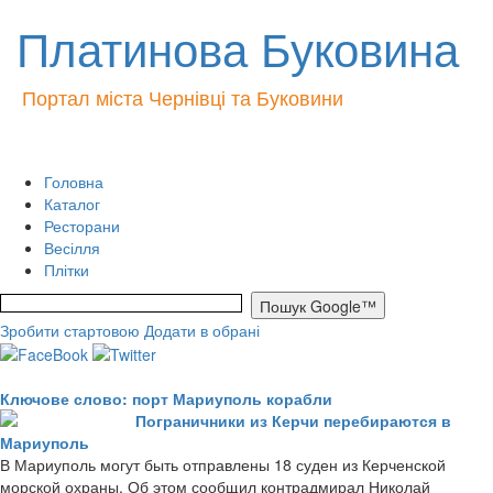
Платинова Буковина
Портал міста Чернівці та Буковини
Головна
Каталог
Ресторани
Весілля
Плітки
Зробити стартовою
Додати в обрані
Ключове слово: порт Мариуполь корабли
Пограничники из Керчи перебираются в
Мариуполь
В Мариуполь могут быть отправлены 18 суден из Керченской
морской охраны. Об этом сообщил контрадмирал Николай