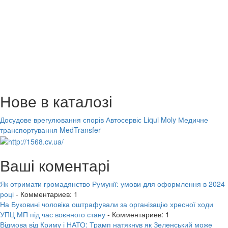
Нове в каталозі
Досудове врегулювання спорів
Автосервіс Liqui Moly
Медичне
транспортування MedTransfer
Ваші коментарі
Як отримати громадянство Румунії: умови для оформлення в 2024
році
- Комментариев: 1
На Буковині чоловіка оштрафували за організацію хресної ходи
УПЦ МП під час воєнного стану
- Комментариев: 1
Відмова від Криму і НАТО: Трамп натякнув як Зеленський може