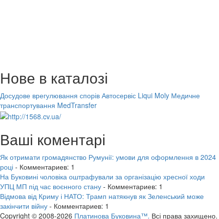
Нове в каталозі
Досудове врегулювання спорів
Автосервіс Liqui Moly
Медичне
транспортування MedTransfer
Ваші коментарі
Як отримати громадянство Румунії: умови для оформлення в 2024
році
- Комментариев: 1
На Буковині чоловіка оштрафували за організацію хресної ходи
УПЦ МП під час воєнного стану
- Комментариев: 1
Відмова від Криму і НАТО: Трамп натякнув як Зеленський може
закінчити війну
- Комментариев: 1
Copyright © 2008-2026
Платинова Буковина™.
Всі права захищено.