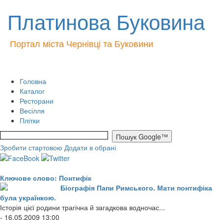
Платинова Буковина
Портал міста Чернівці та Буковини
Головна
Каталог
Ресторани
Весілля
Плітки
Зробити стартовою
Додати в обрані
Ключове слово: Понтифік
Біографія Папи Римського. Мати понтифіка
була українкою.
Історія цієї родини трагічна й загадкова водночас...
- 16.05.2009 13:00