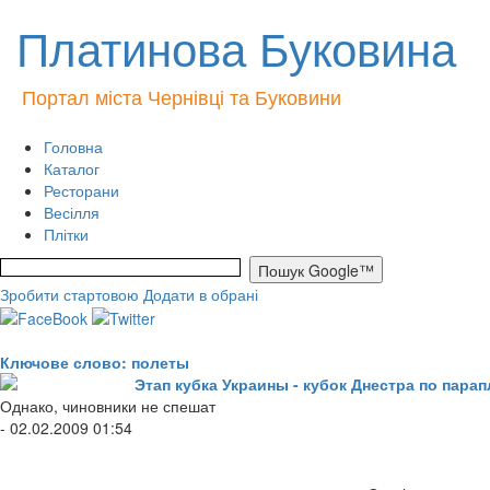
Платинова Буковина
Портал міста Чернівці та Буковини
Головна
Каталог
Ресторани
Весілля
Плітки
Зробити стартовою
Додати в обрані
Ключове слово: полеты
Этап кубка Украины - кубок Днестра по пар
Однако, чиновники не спешат
- 02.02.2009 01:54