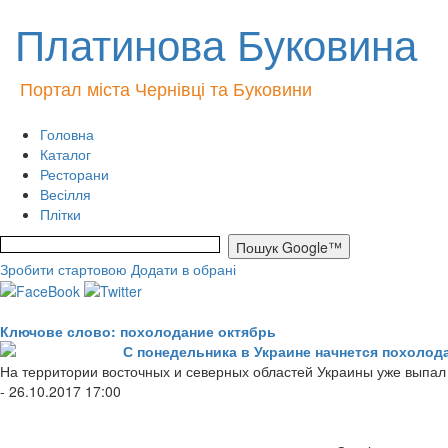
Платинова Буковина
Портал міста Чернівці та Буковини
Головна
Каталог
Ресторани
Весілля
Плітки
Зробити стартовою
Додати в обрані
Ключове слово: похолодание октябрь
С понедельника в Украине начнется похолод
На территории восточных и северных областей Украины уже выпал 
- 26.10.2017 17:00