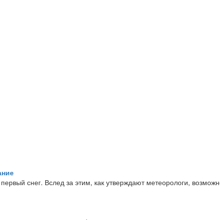
ание
первый снег. Вслед за этим, как утверждают метеорологи, возмож