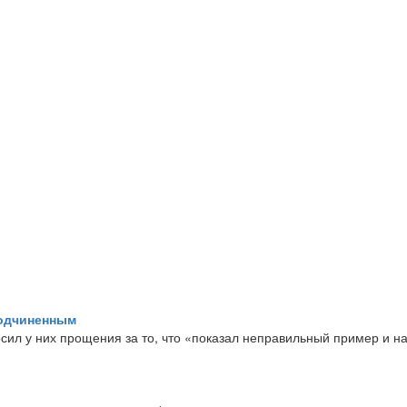
одчиненным
ил у них прощения за то, что «показал неправильный пример и н