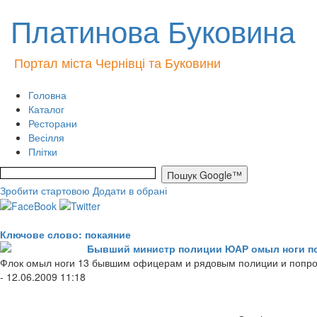
Платинова Буковина
Портал міста Чернівці та Буковини
Головна
Каталог
Ресторани
Весілля
Плітки
Зробити стартовою
Додати в обрані
Ключове слово: покаяние
Бывший министр полиции ЮАР омыл ноги п
Флок омыл ноги 13 бывшим офицерам и рядовым полиции и попрос
- 12.06.2009 11:18