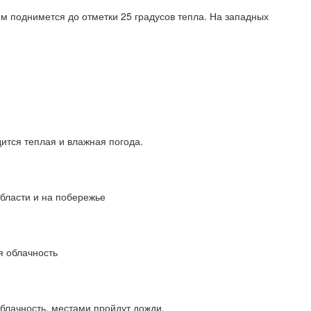
ем поднимется до отметки 25 градусов тепла. На западных
ится теплая и влажная погода.
области и на побережье
я облачность
блачность, местами пройдут дожди.