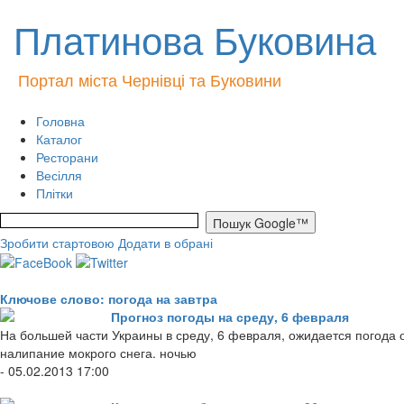
Платинова Буковина
Портал міста Чернівці та Буковини
Головна
Каталог
Ресторани
Весілля
Плітки
Зробити стартовою
Додати в обрані
Ключове слово: погода на завтра
Прогноз погоды на среду, 6 февраля
На большей части Украины в среду, 6 февраля, ожидается погода 
налипание мокрого снега. ночью
- 05.02.2013 17:00