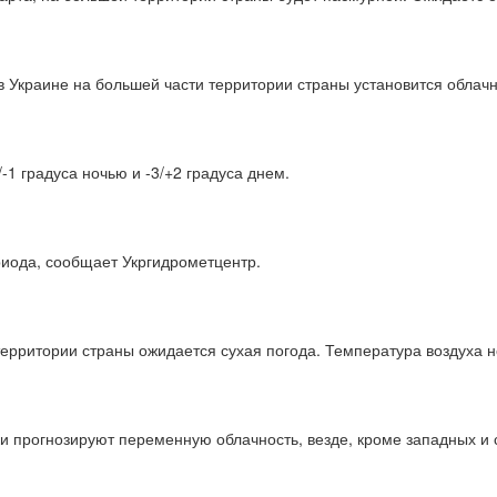
в Украине на большей части территории страны установится облач
-1 градуса ночью и -3/+2 градуса днем.
ериода, сообщает Укргидрометцентр.
ерритории страны ожидается сухая погода. Температура воздуха но
ки прогнозируют переменную облачность, везде, кроме западных и 