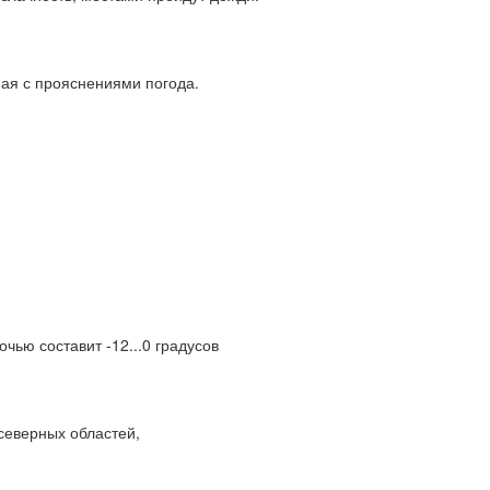
ная с прояснениями погода.
чью составит -12...0 градусов
северных областей,