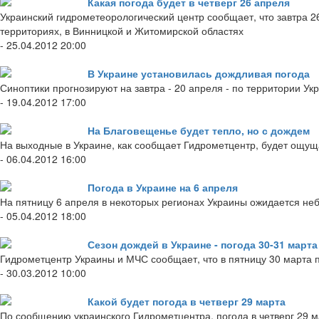
Какая погода будет в четверг 26 апреля
Украинский гидрометеорологический центр сообщает, что завтра 2
территориях, в Винницкой и Житомирской областях
- 25.04.2012 20:00
В Украине установилась дождливая погода
Синоптики прогнозируют на завтра - 20 апреля - по территории Ук
- 19.04.2012 17:00
На Благовещенье будет тепло, но с дождем
На выходные в Украине, как сообщает Гидрометцентр, будет ощущ
- 06.04.2012 16:00
Погода в Украине на 6 апреля
На пятницу 6 апреля в некоторых регионах Украины ожидается не
- 05.04.2012 18:00
Сезон дождей в Украине - погода 30-31 марта
Гидрометцентр Украины и МЧС сообщает, что в пятницу 30 марта 
- 30.03.2012 10:00
Какой будет погода в четверг 29 марта
По сообщению украинского Гидрометцентра, погода в четверг 29 м