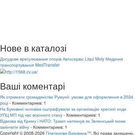
Нове в каталозі
Досудове врегулювання спорів
Автосервіс Liqui Moly
Медичне
транспортування MedTransfer
Ваші коментарі
Як отримати громадянство Румунії: умови для оформлення в 2024
році
- Комментариев: 1
На Буковині чоловіка оштрафували за організацію хресної ходи
УПЦ МП під час воєнного стану
- Комментариев: 1
Відмова від Криму і НАТО: Трамп натякнув як Зеленський може
закінчити війну
- Комментариев: 1
Copyright © 2008-2026
Платинова Буковина™.
Всі права захищено.