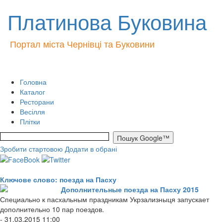
Платинова Буковина
Портал міста Чернівці та Буковини
Головна
Каталог
Ресторани
Весілля
Плітки
Зробити стартовою
Додати в обрані
Ключове слово: поезда на Пасху
Дополнительные поезда на Пасху 2015
Специально к пасхальным праздникам Укрзализныця запускает
дополнительно 10 пар поездов.
- 31.03.2015 11:00