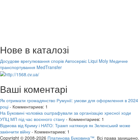
Нове в каталозі
Досудове врегулювання спорів
Автосервіс Liqui Moly
Медичне
транспортування MedTransfer
Ваші коментарі
Як отримати громадянство Румунії: умови для оформлення в 2024
році
- Комментариев: 1
На Буковині чоловіка оштрафували за організацію хресної ходи
УПЦ МП під час воєнного стану
- Комментариев: 1
Відмова від Криму і НАТО: Трамп натякнув як Зеленський може
закінчити війну
- Комментариев: 1
Copyright © 2008-2026
Платинова Буковина™.
Всі права захищено.